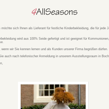
möchte sich Ihnen als Lieferant für festliche Kinderbekleidung, die für jede Ja
erbekleidung wird aus 100% Seide gefertigt und ist geeignet für Kommunionen
se.
, wenn wir Sie kennen lernen und als Kunden unserer Firma begrüßen dürfen.
ie auch nach telefonischer Anmeldung in unserem Ausstellungsraum in Bocho
en,