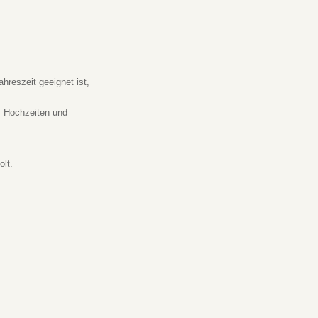
hreszeit geeignet ist,
, Hochzeiten und
lt.