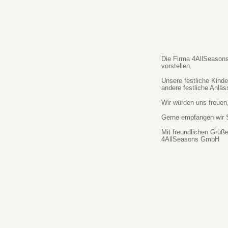
Die Firma 4AllSeasons 
vorstellen.
Unsere festliche Kind
andere festliche Anläs
Wir würden uns freuen
Gerne empfangen wir S
Mit freundlichen Grüß
4AllSeasons GmbH