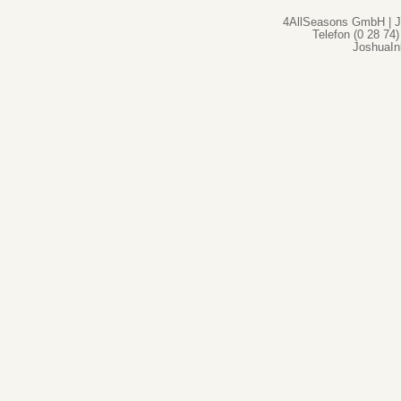
4AllSeasons GmbH | Jo
Telefon (0 28 74)
JoshuaI